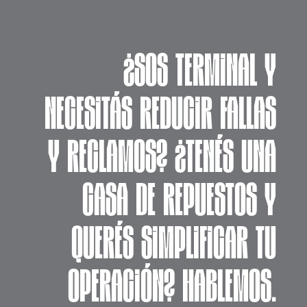
¿SOS TERMINAL Y
NECESITÁS REDUCIR FALLAS
Y RECLAMOS? ¿TENÉS UNA
CASA DE REPUESTOS Y
QUERÉS SIMPLIFICAR TU
OPERACIÓN? HABLEMOS.