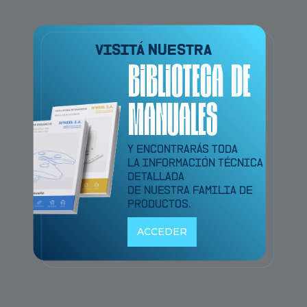
VISITÁ NUESTRA
BIBLIOTECA DE
MANUALES
Y ENCONTRARÁS TODA
LA INFORMACIÓN TÉCNICA
DETALLADA
DE NUESTRA FAMILIA DE
PRODUCTOS.
ACCEDER