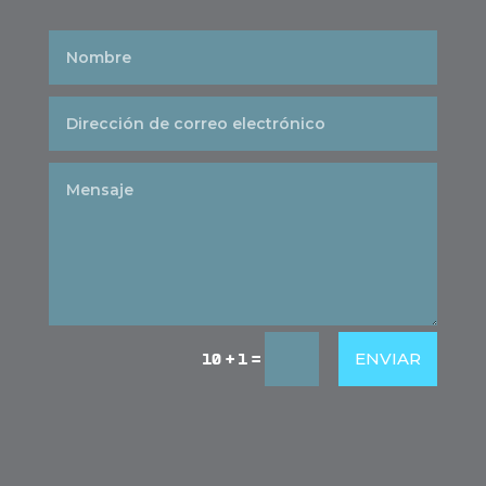
ENVIAR
10 + 1
=