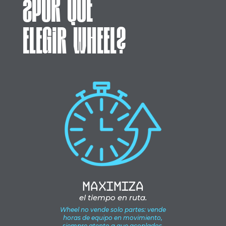
¿POR QUÉ
ELEGIR WHEEL?
Maximiza
el tiempo en ruta.
Wheel no vende solo partes: vende
horas de equipo en movimiento,
siempre atento a que acoplados,