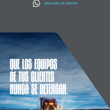

atención al cliente
QUE LOS EQUIPOS
DE TUS CLIENTES
NUNCA SE DETENGAN.