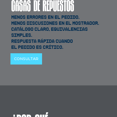
CASAS DE REPUESTOS
Menos errores en el pedido.
Menos discusiones en el mostrador.
Catálogo claro, equivalencias
simples.
Respuesta rápida cuando
el pedido es crítico.
CONSULTAR