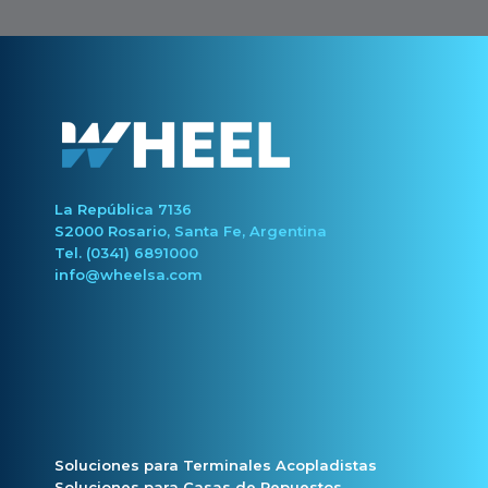
La República 7136
S2000 Rosario, Santa Fe, Argentina
Tel. (0341) 6891000
info@wheelsa.com
Soluciones para Terminales Acopladistas
Soluciones para Casas de Repuestos