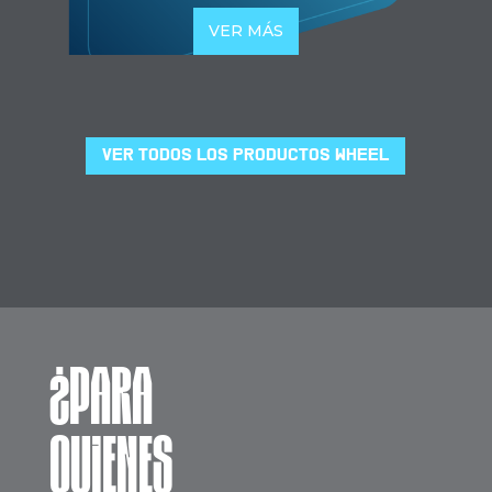
VER MÁS
VER TODOS LOS PRODUCTOS WHEEL
¿PARA
QUIENES