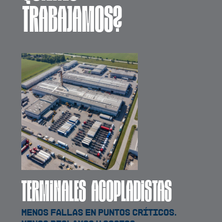
TRABAJAMOS?
TERMINALES ACOPLADISTAS
Menos fallas en puntos críticos.